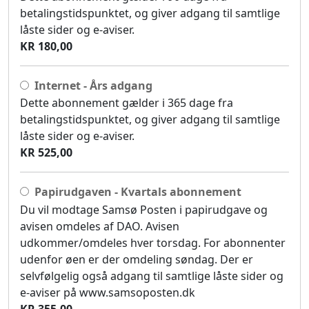
betalingstidspunktet, og giver adgang til samtlige
låste sider og e-aviser.
KR 180,00
Internet - Års adgang
Dette abonnement gælder i 365 dage fra
betalingstidspunktet, og giver adgang til samtlige
låste sider og e-aviser.
KR 525,00
Papirudgaven - Kvartals abonnement
Du vil modtage Samsø Posten i papirudgave og
avisen omdeles af DAO. Avisen
udkommer/omdeles hver torsdag. For abonnenter
udenfor øen er der omdeling søndag. Der er
selvfølgelig også adgang til samtlige låste sider og
e-aviser på www.samsoposten.dk
KR 355,00