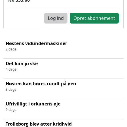
Log ind
Høstens vidundermaskiner
2 dage
Det kan jo ske
4 dage
Høsten kan høres rundt på øen
8 dage
Ufrivilligt i orkanens øje
9 dage
Trolleborg blev atter kridhvid