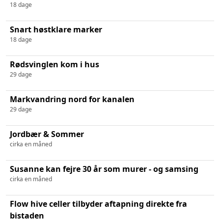
18 dage
Snart høstklare marker
18 dage
Rødsvinglen kom i hus
29 dage
Markvandring nord for kanalen
29 dage
Jordbær & Sommer
cirka en måned
Susanne kan fejre 30 år som murer - og samsing
cirka en måned
Flow hive celler tilbyder aftapning direkte fra
bistaden