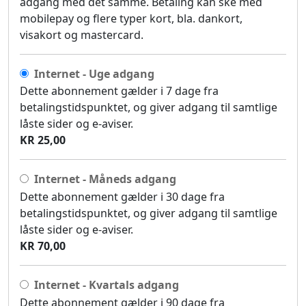
adgang med det samme. Betaling kan ske med
mobilepay og flere typer kort, bla. dankort,
visakort og mastercard.
Internet - Uge adgang
Dette abonnement gælder i 7 dage fra
betalingstidspunktet, og giver adgang til samtlige
låste sider og e-aviser.
KR 25,00
Internet - Måneds adgang
Dette abonnement gælder i 30 dage fra
betalingstidspunktet, og giver adgang til samtlige
låste sider og e-aviser.
KR 70,00
Internet - Kvartals adgang
Dette abonnement gælder i 90 dage fra