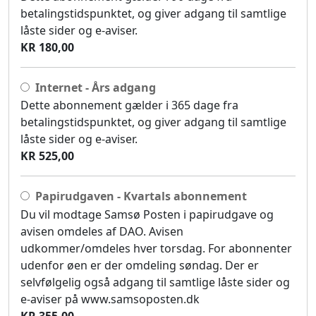
betalingstidspunktet, og giver adgang til samtlige
låste sider og e-aviser.
KR 180,00
Internet - Års adgang
Dette abonnement gælder i 365 dage fra
betalingstidspunktet, og giver adgang til samtlige
låste sider og e-aviser.
KR 525,00
Papirudgaven - Kvartals abonnement
Du vil modtage Samsø Posten i papirudgave og
avisen omdeles af DAO. Avisen
udkommer/omdeles hver torsdag. For abonnenter
udenfor øen er der omdeling søndag. Der er
selvfølgelig også adgang til samtlige låste sider og
e-aviser på www.samsoposten.dk
KR 355,00