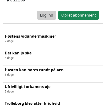
Log ind
Høstens vidundermaskiner
2 dage
Det kan jo ske
5 dage
Høsten kan høres rundt på øen
8 dage
Ufrivilligt i orkanens øje
9 dage
Trolleborg blev atter kridhvid