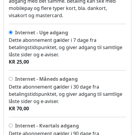
adgang med det samme. Betaling kan ske med
mobilepay og flere typer kort, bla. dankort,
visakort og mastercard.
Internet - Uge adgang
Dette abonnement gælder i 7 dage fra
betalingstidspunktet, og giver adgang til samtlige
låste sider og e-aviser.
KR 25,00
Internet - Måneds adgang
Dette abonnement gælder i 30 dage fra
betalingstidspunktet, og giver adgang til samtlige
låste sider og e-aviser.
KR 70,00
Internet - Kvartals adgang
Dette abonnement gælder i 90 dage fra