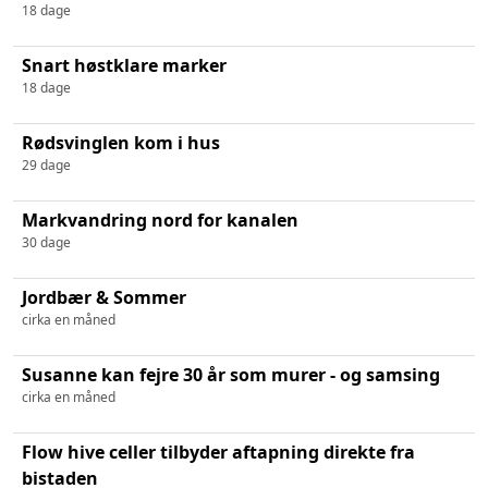
18 dage
Snart høstklare marker
18 dage
Rødsvinglen kom i hus
29 dage
Markvandring nord for kanalen
30 dage
Jordbær & Sommer
cirka en måned
Susanne kan fejre 30 år som murer - og samsing
cirka en måned
Flow hive celler tilbyder aftapning direkte fra
bistaden