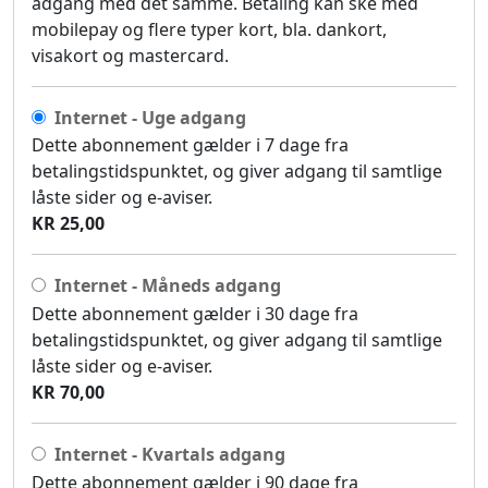
adgang med det samme. Betaling kan ske med
mobilepay og flere typer kort, bla. dankort,
visakort og mastercard.
Internet - Uge adgang
Dette abonnement gælder i 7 dage fra
betalingstidspunktet, og giver adgang til samtlige
låste sider og e-aviser.
KR 25,00
Internet - Måneds adgang
Dette abonnement gælder i 30 dage fra
betalingstidspunktet, og giver adgang til samtlige
låste sider og e-aviser.
KR 70,00
Internet - Kvartals adgang
Dette abonnement gælder i 90 dage fra