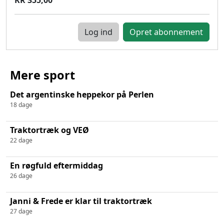
Log ind
Mere sport
Det argentinske heppekor på Perlen
18 dage
Traktortræk og VEØ
22 dage
En røgfuld eftermiddag
26 dage
Janni & Frede er klar til traktortræk
27 dage