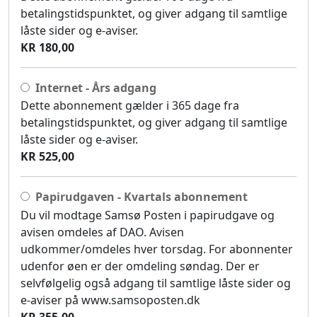
betalingstidspunktet, og giver adgang til samtlige
låste sider og e-aviser.
KR 180,00
Internet - Års adgang
Dette abonnement gælder i 365 dage fra
betalingstidspunktet, og giver adgang til samtlige
låste sider og e-aviser.
KR 525,00
Papirudgaven - Kvartals abonnement
Du vil modtage Samsø Posten i papirudgave og
avisen omdeles af DAO. Avisen
udkommer/omdeles hver torsdag. For abonnenter
udenfor øen er der omdeling søndag. Der er
selvfølgelig også adgang til samtlige låste sider og
e-aviser på www.samsoposten.dk
KR 355,00