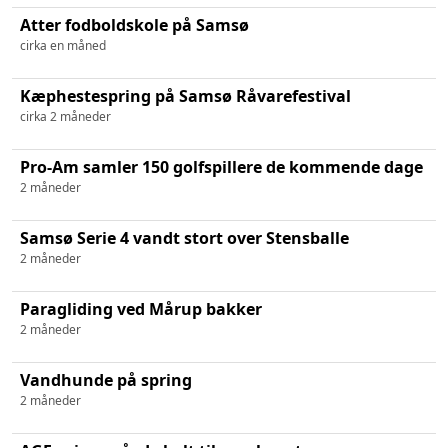
Atter fodboldskole på Samsø
cirka en måned
Kæphestespring på Samsø Råvarefestival
cirka 2 måneder
Pro-Am samler 150 golfspillere de kommende dage
2 måneder
Samsø Serie 4 vandt stort over Stensballe
2 måneder
Paragliding ved Mårup bakker
2 måneder
Vandhunde på spring
2 måneder