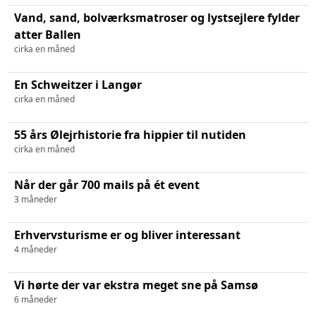
Vand, sand, bolværksmatroser og lystsejlere fylder
atter Ballen
cirka en måned
En Schweitzer i Langør
cirka en måned
55 års Ølejrhistorie fra hippier til nutiden
cirka en måned
Når der går 700 mails på ét event
3 måneder
Erhvervsturisme er og bliver interessant
4 måneder
Vi hørte der var ekstra meget sne på Samsø
6 måneder