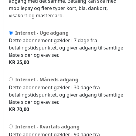
adgang med det samme. Betaling kan ske med
mobilepay og flere typer kort, bla. dankort,
visakort og mastercard.
Internet - Uge adgang
Dette abonnement gælder i 7 dage fra
betalingstidspunktet, og giver adgang til samtlige
låste sider og e-aviser.
KR 25,00
Internet - Måneds adgang
Dette abonnement gælder i 30 dage fra
betalingstidspunktet, og giver adgang til samtlige
låste sider og e-aviser.
KR 70,00
Internet - Kvartals adgang
Dette abonnement gælder i 90 dage fra