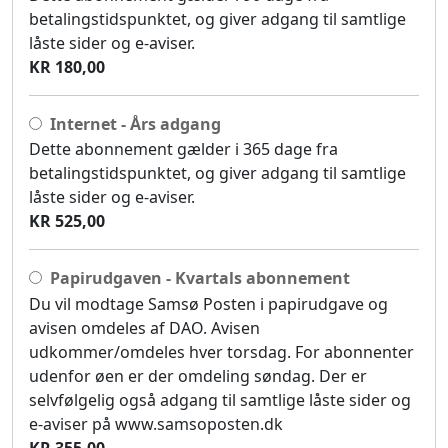
betalingstidspunktet, og giver adgang til samtlige
låste sider og e-aviser.
KR 180,00
Internet - Års adgang
Dette abonnement gælder i 365 dage fra
betalingstidspunktet, og giver adgang til samtlige
låste sider og e-aviser.
KR 525,00
Papirudgaven - Kvartals abonnement
Du vil modtage Samsø Posten i papirudgave og
avisen omdeles af DAO. Avisen
udkommer/omdeles hver torsdag. For abonnenter
udenfor øen er der omdeling søndag. Der er
selvfølgelig også adgang til samtlige låste sider og
e-aviser på www.samsoposten.dk
KR 355,00