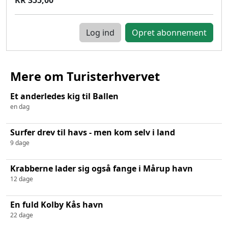
Log ind
Mere om Turisterhvervet
Et anderledes kig til Ballen
en dag
Surfer drev til havs - men kom selv i land
9 dage
Krabberne lader sig også fange i Mårup havn
12 dage
En fuld Kolby Kås havn
22 dage