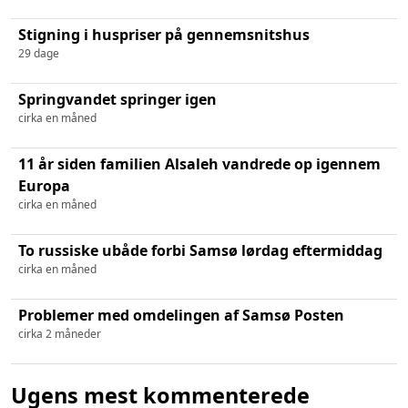
Stigning i huspriser på gennemsnitshus
29 dage
Springvandet springer igen
cirka en måned
11 år siden familien Alsaleh vandrede op igennem
Europa
cirka en måned
To russiske ubåde forbi Samsø lørdag eftermiddag
cirka en måned
Problemer med omdelingen af Samsø Posten
cirka 2 måneder
Ugens mest kommenterede