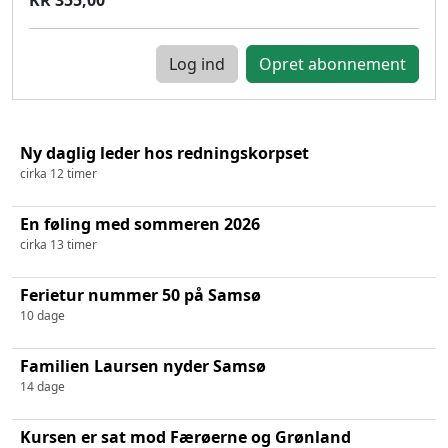
Log ind
Ny daglig leder hos redningskorpset
cirka 12 timer
En føling med sommeren 2026
cirka 13 timer
Ferietur nummer 50 på Samsø
10 dage
Familien Laursen nyder Samsø
14 dage
Kursen er sat mod Færøerne og Grønland