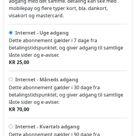
adgang med det samme. Betaling kan ske med
mobilepay og flere typer kort, bla. dankort,
visakort og mastercard.
Internet - Uge adgang
Dette abonnement gælder i 7 dage fra
betalingstidspunktet, og giver adgang til samtlige
låste sider og e-aviser.
KR 25,00
Internet - Måneds adgang
Dette abonnement gælder i 30 dage fra
betalingstidspunktet, og giver adgang til samtlige
låste sider og e-aviser.
KR 70,00
Internet - Kvartals adgang
Dette abonnement gælder i 90 dage fra