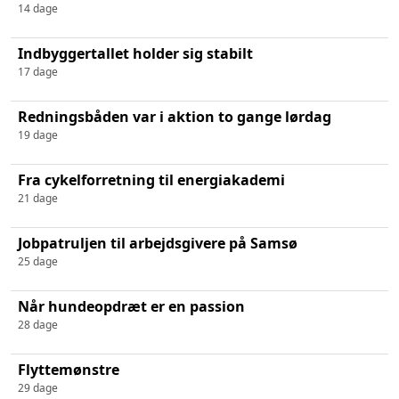
14 dage
Indbyggertallet holder sig stabilt
17 dage
Redningsbåden var i aktion to gange lørdag
19 dage
Fra cykelforretning til energiakademi
21 dage
Jobpatruljen til arbejdsgivere på Samsø
25 dage
Når hundeopdræt er en passion
28 dage
Flyttemønstre
29 dage