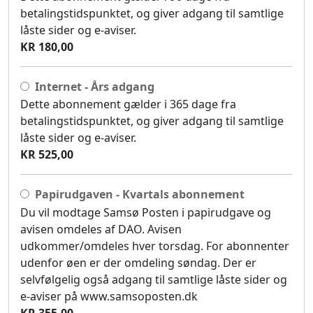
betalingstidspunktet, og giver adgang til samtlige
låste sider og e-aviser.
KR 180,00
Internet - Års adgang
Dette abonnement gælder i 365 dage fra
betalingstidspunktet, og giver adgang til samtlige
låste sider og e-aviser.
KR 525,00
Papirudgaven - Kvartals abonnement
Du vil modtage Samsø Posten i papirudgave og
avisen omdeles af DAO. Avisen
udkommer/omdeles hver torsdag. For abonnenter
udenfor øen er der omdeling søndag. Der er
selvfølgelig også adgang til samtlige låste sider og
e-aviser på www.samsoposten.dk
KR 355,00