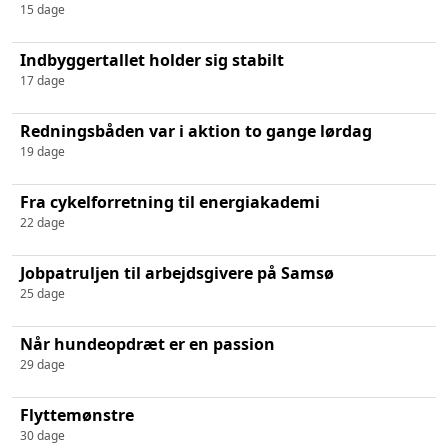
15 dage
Indbyggertallet holder sig stabilt
17 dage
Redningsbåden var i aktion to gange lørdag
19 dage
Fra cykelforretning til energiakademi
22 dage
Jobpatruljen til arbejdsgivere på Samsø
25 dage
Når hundeopdræt er en passion
29 dage
Flyttemønstre
30 dage