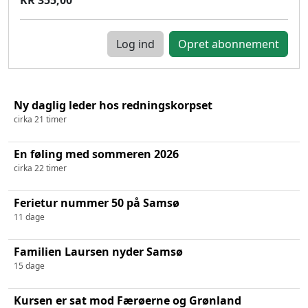
Log ind
Ny daglig leder hos redningskorpset
cirka 21 timer
En føling med sommeren 2026
cirka 22 timer
Ferietur nummer 50 på Samsø
11 dage
Familien Laursen nyder Samsø
15 dage
Kursen er sat mod Færøerne og Grønland