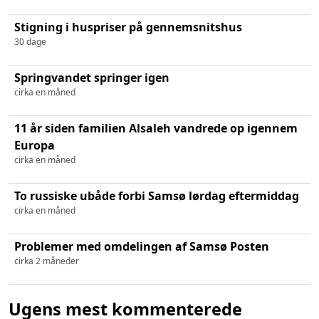
Stigning i huspriser på gennemsnitshus
30 dage
Springvandet springer igen
cirka en måned
11 år siden familien Alsaleh vandrede op igennem
Europa
cirka en måned
To russiske ubåde forbi Samsø lørdag eftermiddag
cirka en måned
Problemer med omdelingen af Samsø Posten
cirka 2 måneder
Ugens mest kommenterede