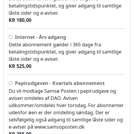
betalingstidspunktet, og giver adgang til samtlige
låste sider og e-aviser.
KR 180,00
Internet - Års adgang
Dette abonnement gælder i 365 dage fra
betalingstidspunktet, og giver adgang til samtlige
låste sider og e-aviser.
KR 525,00
Papirudgaven - Kvartals abonnement
Du vil modtage Samsø Posten i papirudgave og
avisen omdeles af DAO. Avisen
udkommer/omdeles hver torsdag. For abonnenter
udenfor øen er der omdeling søndag. Der er
selvfølgelig også adgang til samtlige låste sider og
e-aviser på www.samsoposten.dk
KR 355,00