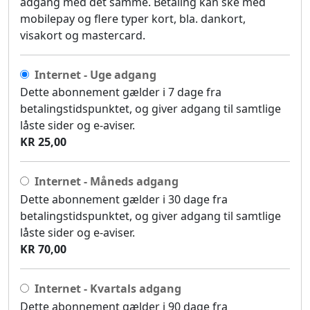
adgang med det samme. Betaling kan ske med
mobilepay og flere typer kort, bla. dankort,
visakort og mastercard.
Internet - Uge adgang
Dette abonnement gælder i 7 dage fra
betalingstidspunktet, og giver adgang til samtlige
låste sider og e-aviser.
KR 25,00
Internet - Måneds adgang
Dette abonnement gælder i 30 dage fra
betalingstidspunktet, og giver adgang til samtlige
låste sider og e-aviser.
KR 70,00
Internet - Kvartals adgang
Dette abonnement gælder i 90 dage fra