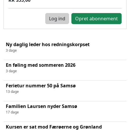
Log ind
Ny daglig leder hos redningskorpset
3 dage
En føling med sommeren 2026
3 dage
Ferietur nummer 50 på Samsø
13 dage
Familien Laursen nyder Samsø
17 dage
Kursen er sat mod Færøerne og Grønland