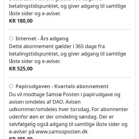
betalingstidspunktet, og giver adgang til samtlige
låste sider og e-aviser.
KR 180,00
Internet - Års adgang
Dette abonnement gælder i 365 dage fra
betalingstidspunktet, og giver adgang til samtlige
låste sider og e-aviser.
KR 525,00
Papirudgaven - Kvartals abonnement
Du vil modtage Samsø Posten i papirudgave og
avisen omdeles af DAO. Avisen
udkommer/omdeles hver torsdag. For abonnenter
udenfor øen er der omdeling søndag. Der er
selvfølgelig også adgang til samtlige låste sider og
e-aviser på www.samsoposten.dk
KR 355,00