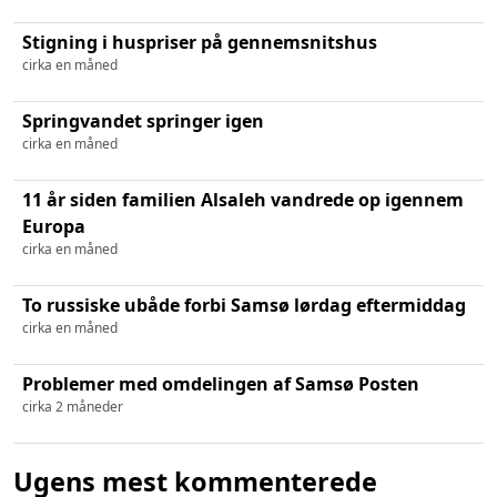
Stigning i huspriser på gennemsnitshus
cirka en måned
Springvandet springer igen
cirka en måned
11 år siden familien Alsaleh vandrede op igennem
Europa
cirka en måned
To russiske ubåde forbi Samsø lørdag eftermiddag
cirka en måned
Problemer med omdelingen af Samsø Posten
cirka 2 måneder
Ugens mest kommenterede