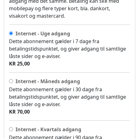
adgang med det samme. Betaling kan ske med
mobilepay og flere typer kort, bla. dankort,
visakort og mastercard.
Internet - Uge adgang
Dette abonnement gælder i 7 dage fra
betalingstidspunktet, og giver adgang til samtlige
låste sider og e-aviser.
KR 25,00
Internet - Måneds adgang
Dette abonnement gælder i 30 dage fra
betalingstidspunktet, og giver adgang til samtlige
låste sider og e-aviser.
KR 70,00
Internet - Kvartals adgang
Dette abonnement gælder i 90 dage fra