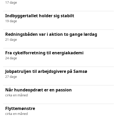
17 dage
Indbyggertallet holder sig stabilt
19 dage
Redningsbåden var i aktion to gange lørdag
21 dage
Fra cykelforretning til energiakademi
24 dage
Jobpatruljen til arbejdsgivere på Samsø
27 dage
Når hundeopdræt er en passion
cirka en måned
Flyttemønstre
cirka en måned