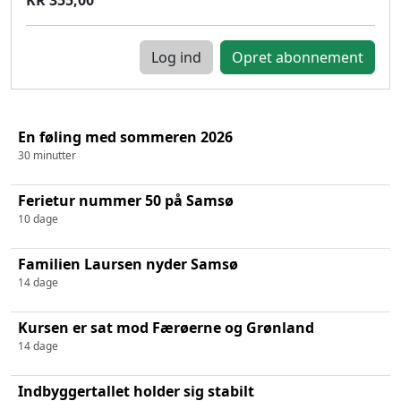
Log ind
En føling med sommeren 2026
30 minutter
Ferietur nummer 50 på Samsø
10 dage
Familien Laursen nyder Samsø
14 dage
Kursen er sat mod Færøerne og Grønland
14 dage
Indbyggertallet holder sig stabilt