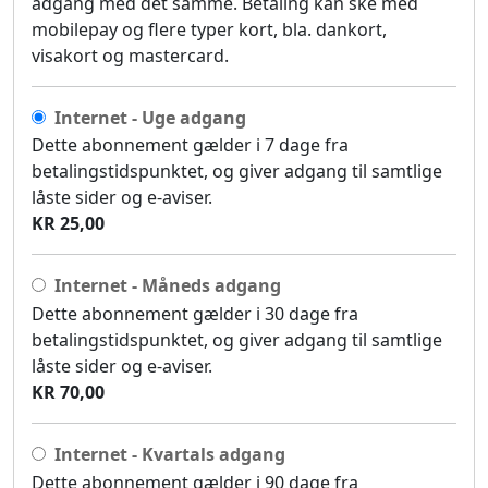
adgang med det samme. Betaling kan ske med
mobilepay og flere typer kort, bla. dankort,
visakort og mastercard.
Internet - Uge adgang
Dette abonnement gælder i 7 dage fra
betalingstidspunktet, og giver adgang til samtlige
låste sider og e-aviser.
KR 25,00
Internet - Måneds adgang
Dette abonnement gælder i 30 dage fra
betalingstidspunktet, og giver adgang til samtlige
låste sider og e-aviser.
KR 70,00
Internet - Kvartals adgang
Dette abonnement gælder i 90 dage fra