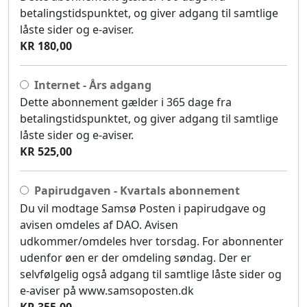
betalingstidspunktet, og giver adgang til samtlige
låste sider og e-aviser.
KR 180,00
Internet - Års adgang
Dette abonnement gælder i 365 dage fra
betalingstidspunktet, og giver adgang til samtlige
låste sider og e-aviser.
KR 525,00
Papirudgaven - Kvartals abonnement
Du vil modtage Samsø Posten i papirudgave og
avisen omdeles af DAO. Avisen
udkommer/omdeles hver torsdag. For abonnenter
udenfor øen er der omdeling søndag. Der er
selvfølgelig også adgang til samtlige låste sider og
e-aviser på www.samsoposten.dk
KR 355,00