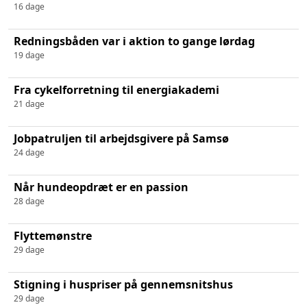
16 dage
Redningsbåden var i aktion to gange lørdag
19 dage
Fra cykelforretning til energiakademi
21 dage
Jobpatruljen til arbejdsgivere på Samsø
24 dage
Når hundeopdræt er en passion
28 dage
Flyttemønstre
29 dage
Stigning i huspriser på gennemsnitshus
29 dage