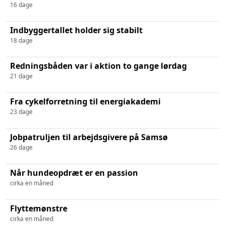
16 dage
Indbyggertallet holder sig stabilt
18 dage
Redningsbåden var i aktion to gange lørdag
21 dage
Fra cykelforretning til energiakademi
23 dage
Jobpatruljen til arbejdsgivere på Samsø
26 dage
Når hundeopdræt er en passion
cirka en måned
Flyttemønstre
cirka en måned