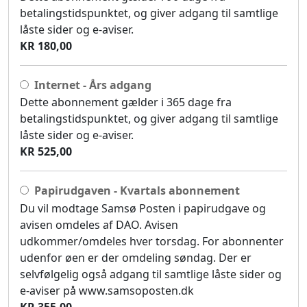
betalingstidspunktet, og giver adgang til samtlige
låste sider og e-aviser.
KR 180,00
Internet - Års adgang
Dette abonnement gælder i 365 dage fra
betalingstidspunktet, og giver adgang til samtlige
låste sider og e-aviser.
KR 525,00
Papirudgaven - Kvartals abonnement
Du vil modtage Samsø Posten i papirudgave og
avisen omdeles af DAO. Avisen
udkommer/omdeles hver torsdag. For abonnenter
udenfor øen er der omdeling søndag. Der er
selvfølgelig også adgang til samtlige låste sider og
e-aviser på www.samsoposten.dk
KR 355,00