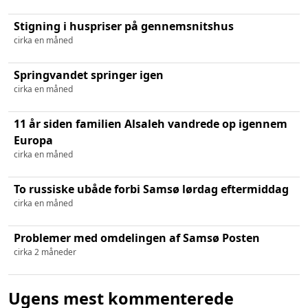
Stigning i huspriser på gennemsnitshus
cirka en måned
Springvandet springer igen
cirka en måned
11 år siden familien Alsaleh vandrede op igennem
Europa
cirka en måned
To russiske ubåde forbi Samsø lørdag eftermiddag
cirka en måned
Problemer med omdelingen af Samsø Posten
cirka 2 måneder
Ugens mest kommenterede