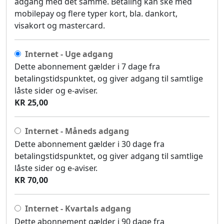
adgang med det samme. Betaling kan ske med
mobilepay og flere typer kort, bla. dankort,
visakort og mastercard.
Internet - Uge adgang
Dette abonnement gælder i 7 dage fra
betalingstidspunktet, og giver adgang til samtlige
låste sider og e-aviser.
KR 25,00
Internet - Måneds adgang
Dette abonnement gælder i 30 dage fra
betalingstidspunktet, og giver adgang til samtlige
låste sider og e-aviser.
KR 70,00
Internet - Kvartals adgang
Dette abonnement gælder i 90 dage fra