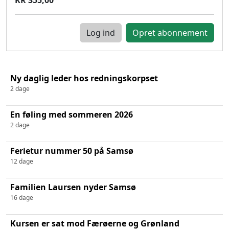
Log ind
Ny daglig leder hos redningskorpset
2 dage
En føling med sommeren 2026
2 dage
Ferietur nummer 50 på Samsø
12 dage
Familien Laursen nyder Samsø
16 dage
Kursen er sat mod Færøerne og Grønland