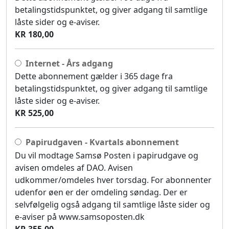
betalingstidspunktet, og giver adgang til samtlige
låste sider og e-aviser.
KR 180,00
Internet - Års adgang
Dette abonnement gælder i 365 dage fra
betalingstidspunktet, og giver adgang til samtlige
låste sider og e-aviser.
KR 525,00
Papirudgaven - Kvartals abonnement
Du vil modtage Samsø Posten i papirudgave og
avisen omdeles af DAO. Avisen
udkommer/omdeles hver torsdag. For abonnenter
udenfor øen er der omdeling søndag. Der er
selvfølgelig også adgang til samtlige låste sider og
e-aviser på www.samsoposten.dk
KR 355,00