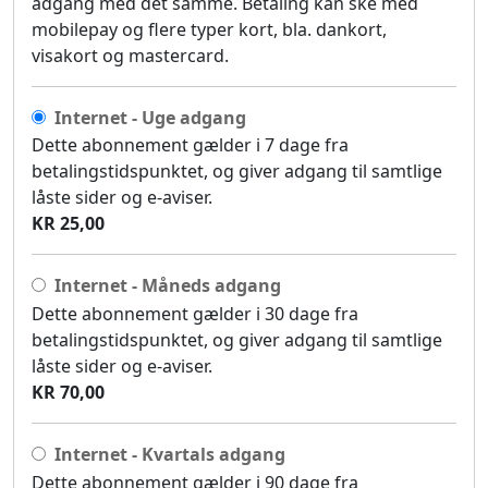
adgang med det samme. Betaling kan ske med
mobilepay og flere typer kort, bla. dankort,
visakort og mastercard.
Internet - Uge adgang
Dette abonnement gælder i 7 dage fra
betalingstidspunktet, og giver adgang til samtlige
låste sider og e-aviser.
KR 25,00
Internet - Måneds adgang
Dette abonnement gælder i 30 dage fra
betalingstidspunktet, og giver adgang til samtlige
låste sider og e-aviser.
KR 70,00
Internet - Kvartals adgang
Dette abonnement gælder i 90 dage fra