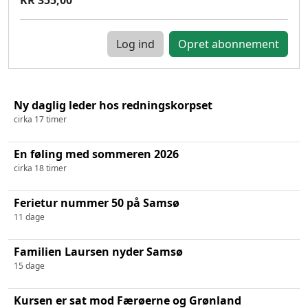
Log ind
Ny daglig leder hos redningskorpset
cirka 17 timer
En føling med sommeren 2026
cirka 18 timer
Ferietur nummer 50 på Samsø
11 dage
Familien Laursen nyder Samsø
15 dage
Kursen er sat mod Færøerne og Grønland