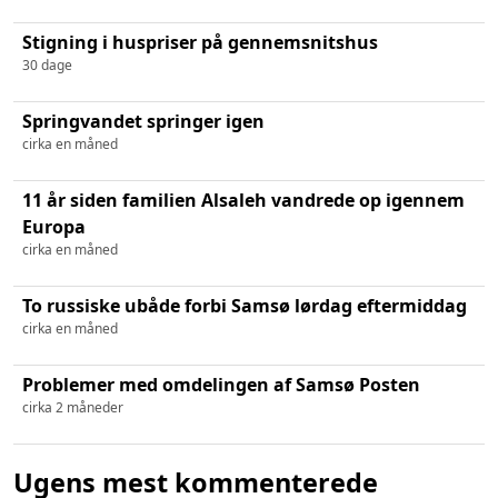
Stigning i huspriser på gennemsnitshus
30 dage
Springvandet springer igen
cirka en måned
11 år siden familien Alsaleh vandrede op igennem
Europa
cirka en måned
To russiske ubåde forbi Samsø lørdag eftermiddag
cirka en måned
Problemer med omdelingen af Samsø Posten
cirka 2 måneder
Ugens mest kommenterede