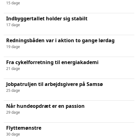
15 dage
Indbyggertallet holder sig stabilt
17 dage
Redningsbåden var i aktion to gange lørdag
19 dage
Fra cykelforretning til energiakademi
21 dage
Jobpatruljen til arbejdsgivere på Samsø
25 dage
Når hundeopdræt er en passion
29 dage
Flyttemønstre
30 dage