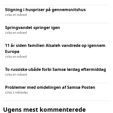
Stigning i huspriser på gennemsnitshus
cirka en måned
Springvandet springer igen
cirka en måned
11 år siden familien Alsaleh vandrede op igennem
Europa
cirka en måned
To russiske ubåde forbi Samsø lørdag eftermiddag
cirka en måned
Problemer med omdelingen af Samsø Posten
cirka 2 måneder
Ugens mest kommenterede