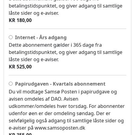
betalingstidspunktet, og giver adgang til samtlige
låste sider og e-aviser.
KR 180,00
Internet - Års adgang
Dette abonnement gælder i 365 dage fra
betalingstidspunktet, og giver adgang til samtlige
låste sider og e-aviser.
KR 525,00
Papirudgaven - Kvartals abonnement
Du vil modtage Samsø Posten i papirudgave og
avisen omdeles af DAO. Avisen
udkommer/omdeles hver torsdag. For abonnenter
udenfor øen er der omdeling søndag. Der er
selvfølgelig også adgang til samtlige låste sider og
e-aviser på www.samsoposten.dk
KR 355,00