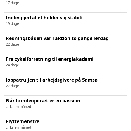
17 dage
Indbyggertallet holder sig stabilt
19 dage
Redningsbåden var i aktion to gange lørdag
22 dage
Fra cykelforretning til energiakademi
24 dage
Jobpatruljen til arbejdsgivere på Samsø
27 dage
Når hundeopdræt er en passion
cirka en måned
Flyttemønstre
cirka en måned