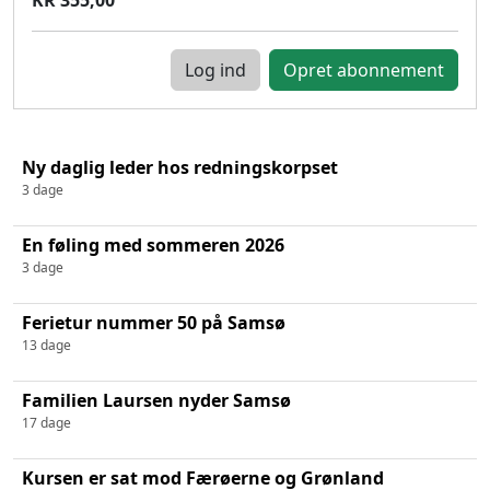
Log ind
Ny daglig leder hos redningskorpset
3 dage
En føling med sommeren 2026
3 dage
Ferietur nummer 50 på Samsø
13 dage
Familien Laursen nyder Samsø
17 dage
Kursen er sat mod Færøerne og Grønland