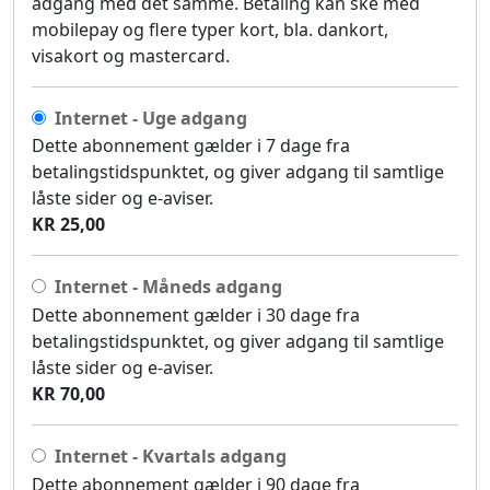
adgang med det samme. Betaling kan ske med
mobilepay og flere typer kort, bla. dankort,
visakort og mastercard.
Internet - Uge adgang
Dette abonnement gælder i 7 dage fra
betalingstidspunktet, og giver adgang til samtlige
låste sider og e-aviser.
KR 25,00
Internet - Måneds adgang
Dette abonnement gælder i 30 dage fra
betalingstidspunktet, og giver adgang til samtlige
låste sider og e-aviser.
KR 70,00
Internet - Kvartals adgang
Dette abonnement gælder i 90 dage fra