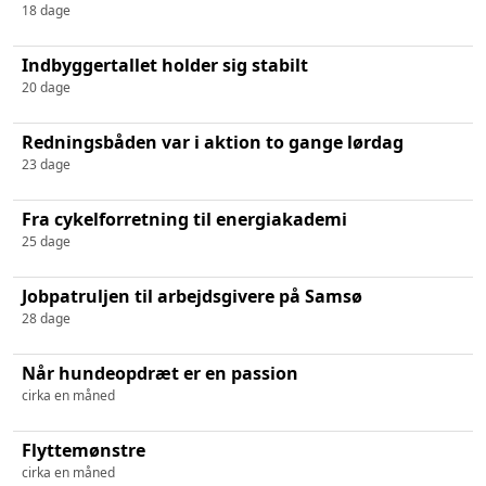
18 dage
Indbyggertallet holder sig stabilt
20 dage
Redningsbåden var i aktion to gange lørdag
23 dage
Fra cykelforretning til energiakademi
25 dage
Jobpatruljen til arbejdsgivere på Samsø
28 dage
Når hundeopdræt er en passion
cirka en måned
Flyttemønstre
cirka en måned