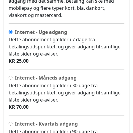
adgang med det samme. Betaling kan ske med
mobilepay og flere typer kort, bla. dankort,
visakort og mastercard.
Internet - Uge adgang
Dette abonnement gælder i 7 dage fra
betalingstidspunktet, og giver adgang til samtlige
låste sider og e-aviser.
KR 25,00
Internet - Måneds adgang
Dette abonnement gælder i 30 dage fra
betalingstidspunktet, og giver adgang til samtlige
låste sider og e-aviser.
KR 70,00
Internet - Kvartals adgang
Dette abonnement gælder i 90 dage fra