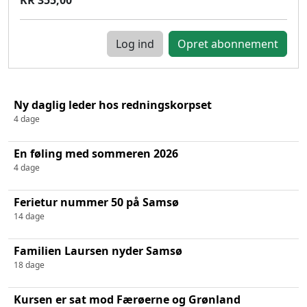
Log ind
Ny daglig leder hos redningskorpset
4 dage
En føling med sommeren 2026
4 dage
Ferietur nummer 50 på Samsø
14 dage
Familien Laursen nyder Samsø
18 dage
Kursen er sat mod Færøerne og Grønland