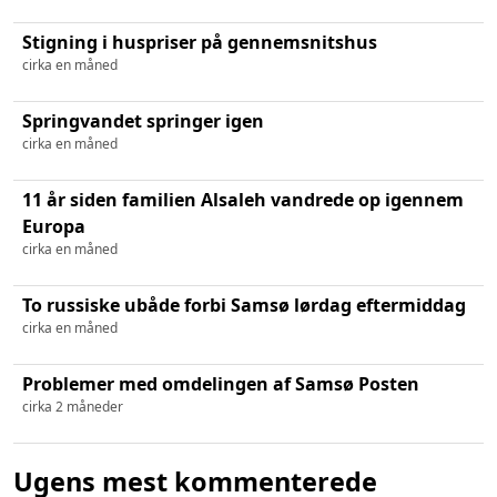
Stigning i huspriser på gennemsnitshus
cirka en måned
Springvandet springer igen
cirka en måned
11 år siden familien Alsaleh vandrede op igennem
Europa
cirka en måned
To russiske ubåde forbi Samsø lørdag eftermiddag
cirka en måned
Problemer med omdelingen af Samsø Posten
cirka 2 måneder
Ugens mest kommenterede