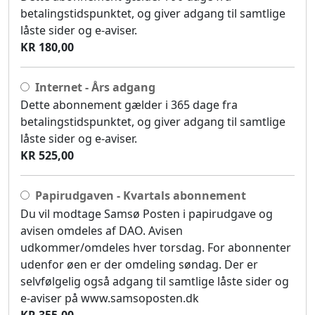
betalingstidspunktet, og giver adgang til samtlige
låste sider og e-aviser.
KR 180,00
Internet - Års adgang
Dette abonnement gælder i 365 dage fra
betalingstidspunktet, og giver adgang til samtlige
låste sider og e-aviser.
KR 525,00
Papirudgaven - Kvartals abonnement
Du vil modtage Samsø Posten i papirudgave og
avisen omdeles af DAO. Avisen
udkommer/omdeles hver torsdag. For abonnenter
udenfor øen er der omdeling søndag. Der er
selvfølgelig også adgang til samtlige låste sider og
e-aviser på www.samsoposten.dk
KR 355,00