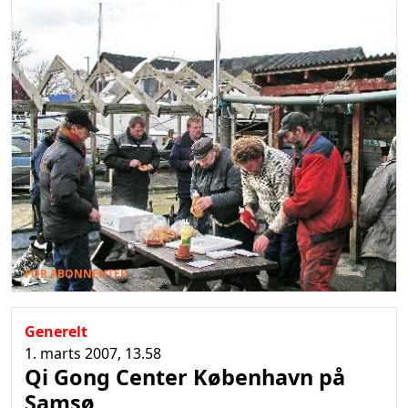
FOR ABONNENTER
Generelt
1. marts 2007, 13.58
Qi Gong Center København på
Samsø