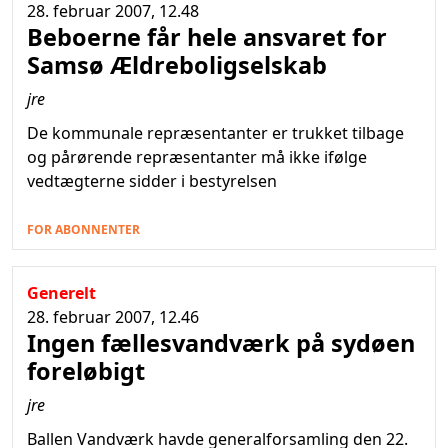
28. februar 2007, 12.48
Beboerne får hele ansvaret for
Samsø Ældreboligselskab
jre
De kommunale repræsentanter er trukket tilbage
og pårørende repræsentanter må ikke ifølge
vedtægterne sidder i bestyrelsen
FOR ABONNENTER
Generelt
28. februar 2007, 12.46
Ingen fællesvandværk på sydøen
foreløbigt
jre
Ballen Vandværk havde generalforsamling den 22.