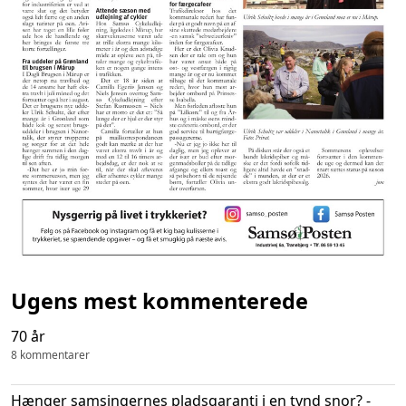
Ugens mest kommenterede
70 år
8 kommentarer
Hænger samsingernes pladsgaranti i en tynd snor? -