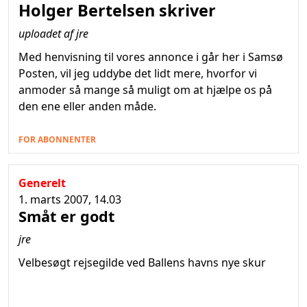
Holger Bertelsen skriver
uploadet af jre
Med henvisning til vores annonce i går her i Samsø
Posten, vil jeg uddybe det lidt mere, hvorfor vi
anmoder så mange så muligt om at hjælpe os på
den ene eller anden måde.
FOR ABONNENTER
Generelt
1. marts 2007, 14.03
Småt er godt
jre
Velbesøgt rejsegilde ved Ballens havns nye skur