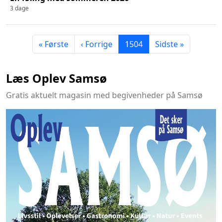
3 dage
« Første
‹ Forrige
1504
Sidste »
Læs Oplev Samsø
Gratis aktuelt magasin med begivenheder på Samsø