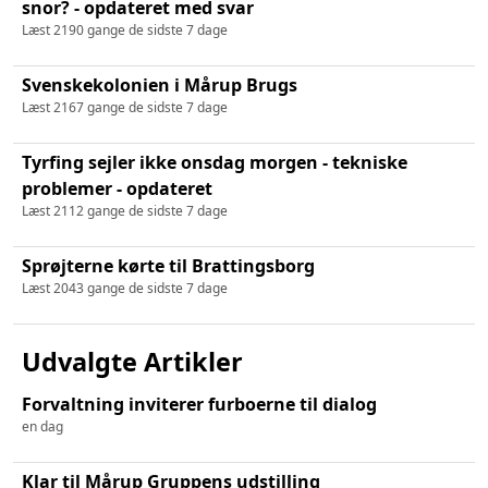
snor? - opdateret med svar
Læst 2190 gange de sidste 7 dage
Svenskekolonien i Mårup Brugs
Læst 2167 gange de sidste 7 dage
Tyrfing sejler ikke onsdag morgen - tekniske
problemer - opdateret
Læst 2112 gange de sidste 7 dage
Sprøjterne kørte til Brattingsborg
Læst 2043 gange de sidste 7 dage
Udvalgte Artikler
Forvaltning inviterer furboerne til dialog
en dag
Klar til Mårup Gruppens udstilling