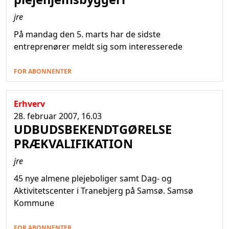
jre
På mandag den 5. marts har de sidste
entreprenører meldt sig som interesserede
FOR ABONNENTER
Erhverv
28. februar 2007, 16.03
UDBUDSBEKENDTGØRELSE 
PRÆKVALIFIKATION
jre
45 nye almene plejeboliger samt Dag- og
Aktivitetscenter i Tranebjerg på Samsø. Samsø
Kommune
FOR ABONNENTER