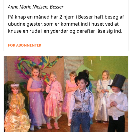
Anne Marie Nielsen, Besser
På knap en måned har 2 hjem i Besser haft besøg af
ubudne gæster, som er kommet ind i huset ved at
knuse en rude i en yderdør og derefter låse sig ind.
FOR ABONNENTER