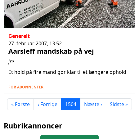
Generelt
27. februar 2007, 13.52
Aarsleff mandskab på vej
jre
Et hold på fire mand gør klar til et længere ophold
FOR ABONNENTER
« Første
‹ Forrige
1504
Næste ›
Sidste »
Rubrikannoncer