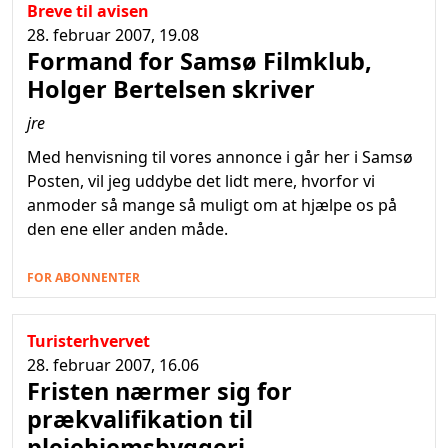
Breve til avisen
28. februar 2007, 19.08
Formand for Samsø Filmklub,
Holger Bertelsen skriver
jre
Med henvisning til vores annonce i går her i Samsø
Posten, vil jeg uddybe det lidt mere, hvorfor vi
anmoder så mange så muligt om at hjælpe os på
den ene eller anden måde.
FOR ABONNENTER
Turisterhvervet
28. februar 2007, 16.06
Fristen nærmer sig for
prækvalifikation til
plejehjemsbyggeri