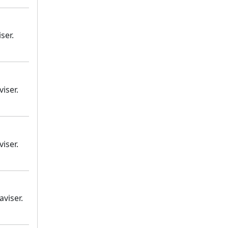
ser.
iser.
iser.
viser.